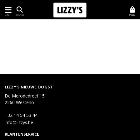
MAND
ZOEKEN
MENU
LIZZY'S NIEUWE OOGST
De Merodedreef 151
2260 Westerlo
+32 14 54 53 44
info@lizzys.be
KLANTENSERVICE