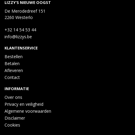
LIZZY'S NIEUWE OOGST
De Merodedreef 151
2260 Westerlo
+32 14 54 53 44
info@lizzys.be
KLANTENSERVICE
Bestellen
Betalen
Afleveren
Contact
INFORMATIE
Over ons
Privacy en veiligheid
Algemene voorwaarden
Disclaimer
Cookies