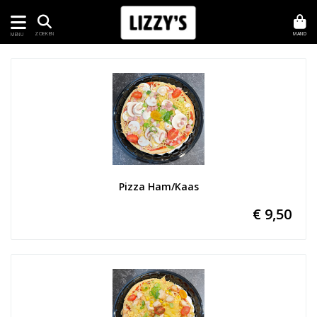
MAND
ZOEKEN
MENU
Pizza Ham/Kaas
€ 9,50