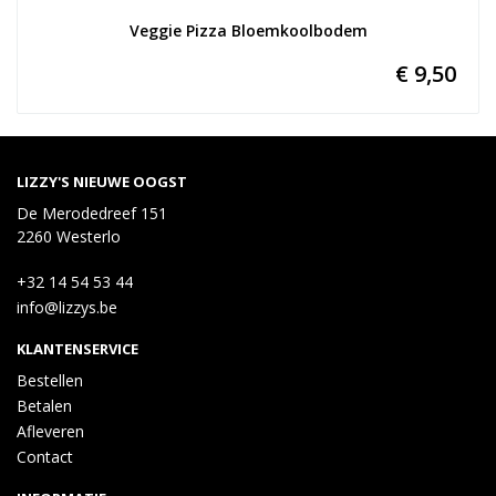
Veggie Pizza Bloemkoolbodem
€ 9,50
LIZZY'S NIEUWE OOGST
De Merodedreef 151
2260 Westerlo
+32 14 54 53 44
info@lizzys.be
KLANTENSERVICE
Bestellen
Betalen
Afleveren
Contact