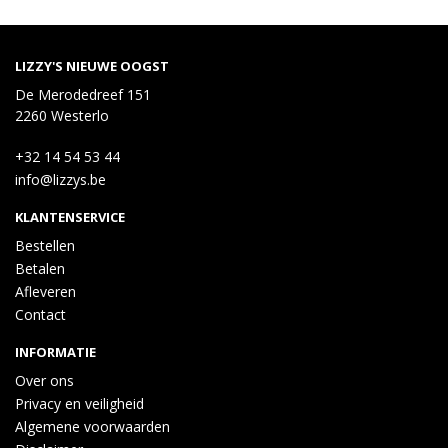
LIZZY'S NIEUWE OOGST
De Merodedreef 151
2260 Westerlo
+32 14 54 53 44
info@lizzys.be
KLANTENSERVICE
Bestellen
Betalen
Afleveren
Contact
INFORMATIE
Over ons
Privacy en veiligheid
Algemene voorwaarden