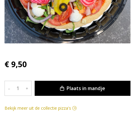
€ 9,50
Plaats in mandje
–
+
Bekijk meer uit de collectie pizza's