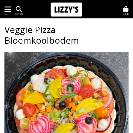
MAND
ZOEKEN
MENU
Veggie Pizza
Bloemkoolbodem